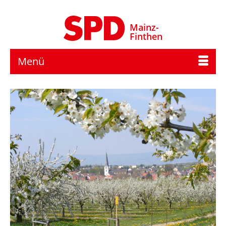
Mainz-
Finthen
Menü