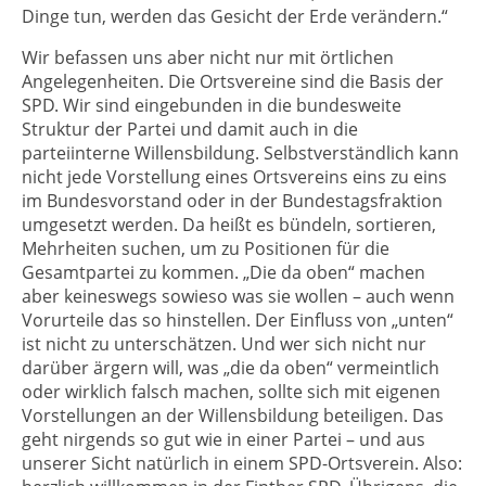
Dinge tun, werden das Gesicht der Erde verändern.“
Wir befassen uns aber nicht nur mit örtlichen
Angelegenheiten. Die Ortsvereine sind die Basis der
SPD. Wir sind eingebunden in die bundesweite
Struktur der Partei und damit auch in die
parteiinterne Willensbildung. Selbstverständlich kann
nicht jede Vorstellung eines Ortsvereins eins zu eins
im Bundesvorstand oder in der Bundestagsfraktion
umgesetzt werden. Da heißt es bündeln, sortieren,
Mehrheiten suchen, um zu Positionen für die
Gesamtpartei zu kommen. „Die da oben“ machen
aber keineswegs sowieso was sie wollen – auch wenn
Vorurteile das so hinstellen. Der Einfluss von „unten“
ist nicht zu unterschätzen. Und wer sich nicht nur
darüber ärgern will, was „die da oben“ vermeintlich
oder wirklich falsch machen, sollte sich mit eigenen
Vorstellungen an der Willensbildung beteiligen. Das
geht nirgends so gut wie in einer Partei – und aus
unserer Sicht natürlich in einem SPD-Ortsverein. Also: