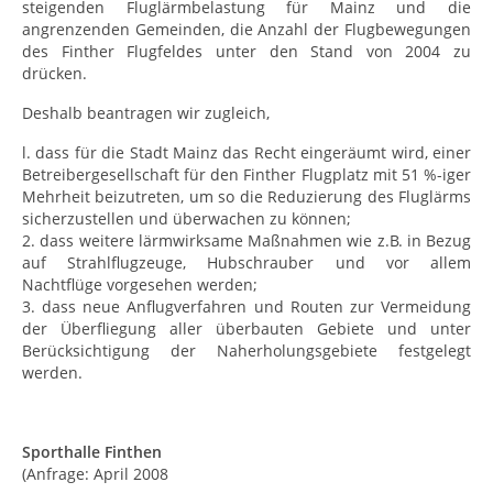
steigenden Fluglärmbelastung für Mainz und die
angrenzenden Gemeinden, die Anzahl der Flugbewegungen
des Finther Flugfeldes unter den Stand von 2004 zu
drücken.
Deshalb beantragen wir zugleich,
l. dass für die Stadt Mainz das Recht eingeräumt wird, einer
Betreibergesellschaft für den Finther Flugplatz mit 51 %-iger
Mehrheit beizutreten, um so die Reduzierung des Fluglärms
sicherzustellen und überwachen zu können;
2. dass weitere lärmwirksame Maßnahmen wie z.B. in Bezug
auf Strahlflugzeuge, Hubschrauber und vor allem
Nachtflüge vorgesehen werden;
3. dass neue Anflugverfahren und Routen zur Vermeidung
der Überfliegung aller überbauten Gebiete und unter
Berücksichtigung der Naherholungsgebiete festgelegt
werden.
Sporthalle Finthen
(Anfrage: April 2008