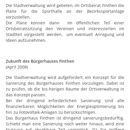
Die Stadtverwaltung wird gebeten, im Ortsbeirat Finthen die
Pläne für die Sporthalle an der Bezirkssportanlage
vorzustellen.
Die Pläne können dann im öffentlichen Teil einer
Ortsbeiratssitzung den Vereinen und Interessierten im
Stadtteil vorgestellt werden, um eventuell Anregung und
Ideen aufzunehmen.
Zukunft des Bürgerhauses Finthen
(April 2008)
Die Stadtverwaltung wird aufgefordert, ein Konzept für die
Sanierung des Bürgerhauses Finthen vorzulegen. Dabei ist
zu prüfen, ob die bis-herigen Räume der Ortsverwaltung in
das Konzept passen.
Bei der dringend erforderlichen Sanierung sind alle
finanzierbaren Möglichkeiten der Energieoptimierung bis
hin zu Fotovoltaik-Anlagen zu berücksichtigen.
Das Bürgerhaus Finthen ist dringend sanierungsbedürftig.
Schiebt man eine Sanierung noch weiter hinaus, wird eine
Nutzung auf absehbare Zeit unmöglich. Da für größere