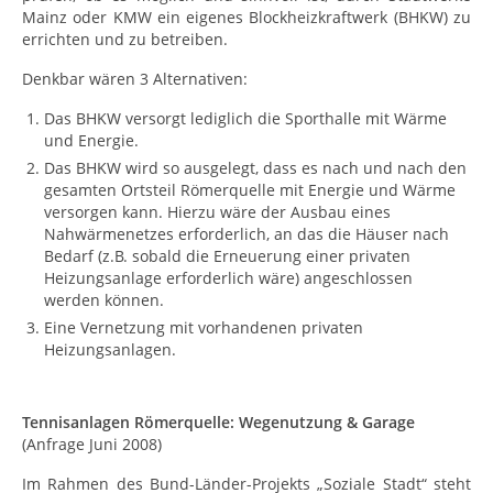
Mainz oder KMW ein eigenes Blockheizkraftwerk (BHKW) zu
errichten und zu betreiben.
Denkbar wären 3 Alternativen:
Das BHKW versorgt lediglich die Sporthalle mit Wärme
und Energie.
Das BHKW wird so ausgelegt, dass es nach und nach den
gesamten Ortsteil Römerquelle mit Energie und Wärme
versorgen kann. Hierzu wäre der Ausbau eines
Nahwärmenetzes erforderlich, an das die Häuser nach
Bedarf (z.B. sobald die Erneuerung einer privaten
Heizungsanlage erforderlich wäre) angeschlossen
werden können.
Eine Vernetzung mit vorhandenen privaten
Heizungsanlagen.
Tennisanlagen Römerquelle: Wegenutzung & Garage
(Anfrage Juni 2008)
Im Rahmen des Bund-Länder-Projekts „Soziale Stadt“ steht