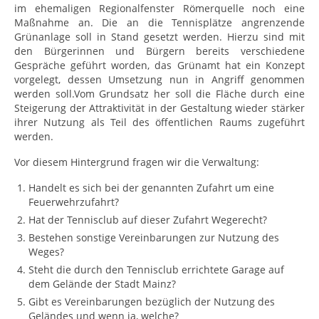
im ehemaligen Regionalfenster Römerquelle noch eine
Maßnahme an. Die an die Tennisplätze angrenzende
Grünanlage soll in Stand gesetzt werden. Hierzu sind mit
den Bürgerinnen und Bürgern bereits verschiedene
Gespräche geführt worden, das Grünamt hat ein Konzept
vorgelegt, dessen Umsetzung nun in Angriff genommen
werden soll.Vom Grundsatz her soll die Fläche durch eine
Steigerung der Attraktivität in der Gestaltung wieder stärker
ihrer Nutzung als Teil des öffentlichen Raums zugeführt
werden.
Vor diesem Hintergrund fragen wir die Verwaltung:
Handelt es sich bei der genannten Zufahrt um eine
Feuerwehrzufahrt?
Hat der Tennisclub auf dieser Zufahrt Wegerecht?
Bestehen sonstige Vereinbarungen zur Nutzung des
Weges?
Steht die durch den Tennisclub errichtete Garage auf
dem Gelände der Stadt Mainz?
Gibt es Vereinbarungen bezüglich der Nutzung des
Geländes und wenn ja, welche?