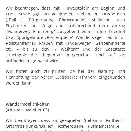
Wir beantragen, dass mit Hinweistafeln am Beginn und
Ende sowie ggf. an geeigneten Stellen im Ortsbereich
(„Dalles“, Bürgerhaus, Römerquelle), vielleicht auch
Sitzbänken am Wegesrand entsprechend dem Antrag
„Wanderweg Elmerberg“ ausgehend vom Finther Friedhof
bzw. Sportgelände „Römerquelle“ Wanderwege – auch für
Rollstuhlfahrer, Frauen mit Kinderwagen, Gehbehinderte
etc. – bis zu den „7 Weihern“ und der Gaststätte
„Rheingoldruhe“ begehbar hergerichtet und auf sie
aufmerksam gemacht wird.
Wir bitten auch zu prüfen, ob bei der Planung und
Herrichtung der Verein „Schöneres Finthen“ eingebunden
werden kann.
Wandermöglichkeiten
(Antrag November 08)
Wir beantragen, dass an geeigneten Stellen in Finthen –
Ortsmittelpunkt/“Dalles“, Römerquelle, Kurmainzstraße –