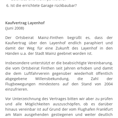
Ist die errichtete Garage rückbaubar?
Kaufvertrag Layenhof
(Juni 2008)
Der Ortsbeirat Mainz-Finthen begrüßt es, dass der
Kaufvertrag über den Layenhof endlich paraphiert und
damit der Weg für eine Zukunft des Layenhof in den
Händen u.a. der Stadt Mainz geebnet worden ist.
Insbesondere unterstützt er die beabsichtigte Vereinbarung,
die vom Ortsbeirat Finthen seit Jahren erhoben und damit
die dem Luftfahrverein gegenüber wiederholt öffentlich
abgegebene Willensbekundung, die Zahl der
Flugbewegungen mindestens auf den Stand von 2004
einzufrieren.
Vor Unterzeichnung des Vertrages bitten wir aber zu prüfen
und alle Möglichkeiten auszuschöpfen, ob es darüber
hinaus vereinbar ist auf Grund der vom Flughafen Frankfurt
am Main ausgehenden gestiegenen und weiter deutlich